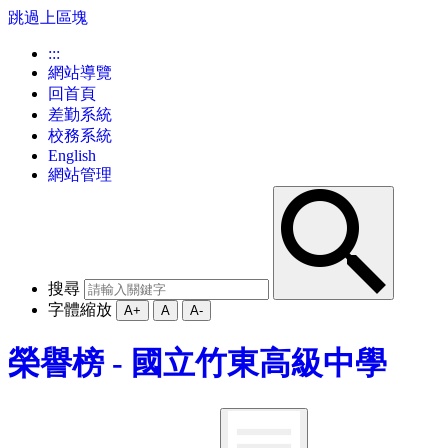
跳過上區塊
:::
網站導覽
回首頁
差勤系統
校務系統
English
網站管理
搜尋
字體縮放
A+
A
A-
榮譽榜 - 國立竹東高級中學