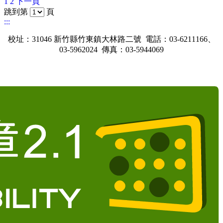
1
2
下一頁
跳到第
頁
:::
校址：31046 新竹縣竹東鎮大林路二號 電話：03-6211166、
03-5962024 傳真：03-5944069