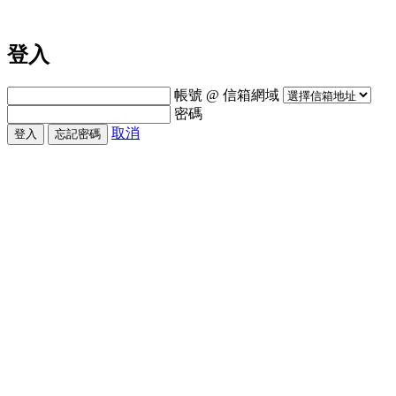
登入
帳號
@
信箱網域
密碼
取消
登入
忘記密碼