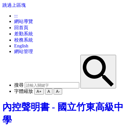
跳過上區塊
:::
網站導覽
回首頁
差勤系統
校務系統
English
網站管理
搜尋
字體縮放
A+
A
A-
內控聲明書 - 國立竹東高級中
學