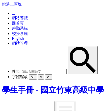
跳過上區塊
:::
網站導覽
回首頁
差勤系統
校務系統
English
網站管理
搜尋
字體縮放
A+
A
A-
學生手冊 - 國立竹東高級中學