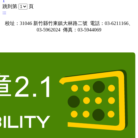
1
跳到第
頁
:::
校址：31046 新竹縣竹東鎮大林路二號 電話：03-6211166、
03-5962024 傳真：03-5944069