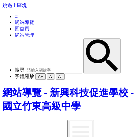
跳過上區塊
:::
網站導覽
回首頁
網站管理
搜尋
字體縮放
A+
A
A-
網站導覽 - 新興科技促進學校 -
國立竹東高級中學